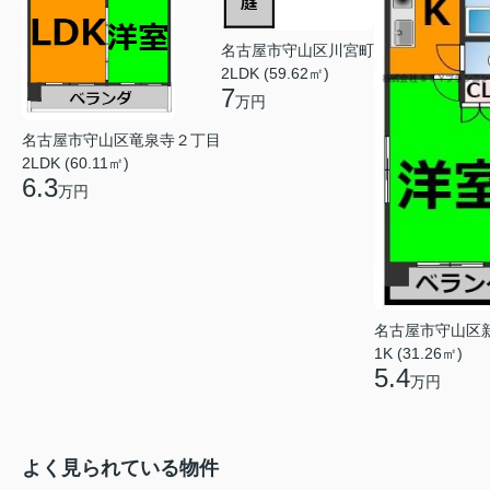
名古屋市守山区川宮町
2LDK (59.62㎡)
7
万円
名古屋市守山区竜泉寺２丁目
2LDK (60.11㎡)
6.3
万円
名古屋市守山区
1K (31.26㎡)
5.4
万円
よく見られている物件