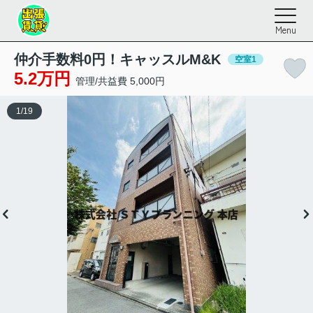
Menu
仲介手数料0円！キャッスルM&K
空室1
5.2万円
管理/共益費 5,000円
1
/
19