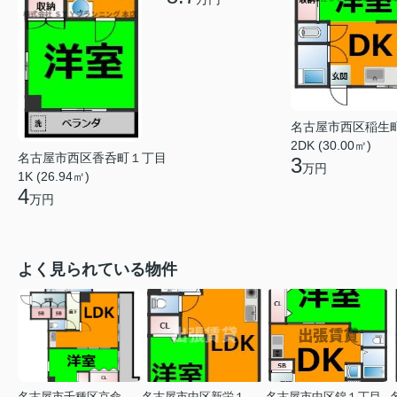
名古屋市西区稲生
2DK (30.00㎡)
名古屋市西区香呑町１丁目
3
万円
1K (26.94㎡)
4
万円
よく見られている物件
名古屋市千種区京命１丁目
名古屋市中区新栄１丁目
名古屋市中区錦１丁目