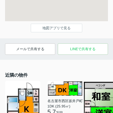
地図アプリで見る
メールで共有する
LINEで共有する
近隣の物件
名古屋市西区坂井戸町
1DK (25.95㎡)
5.7
万円