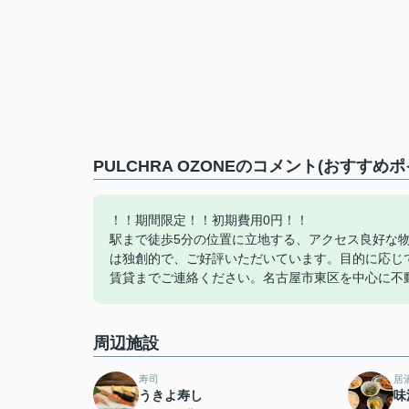
PULCHRA OZONEのコメント(おすすめポ
！！期間限定！！初期費用0円！！
駅まで徒歩5分の位置に立地する、アクセス良好な
は独創的で、ご好評いただいています。目的に応じ
賃貸までご連絡ください。名古屋市東区を中心に不
周辺施設
寿司
居
うきよ寿し
味