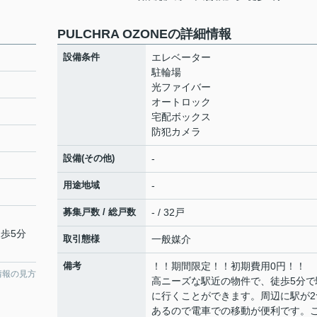
PULCHRA OZONEの詳細情報
設備条件
エレベーター
駐輪場
光ファイバー
オートロック
宅配ボックス
防犯カメラ
設備(その他)
-
用途地域
-
募集戸数 / 総戸数
- / 32戸
徒歩5分
取引態様
一般媒介
備考
！！期間限定！！初期費用0円！！
情報の見方
高ニーズな駅近の物件で、徒歩5分で
に行くことができます。周辺に駅が2
あるので電車での移動が便利です。