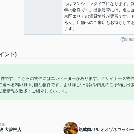
らはマンションタイプになります。築
年の物件です。出張賃貸には、名古
東区エリアの賃貸情報が豊富です。
ろん、店舗へのご来店もお待ちして
ます。
情報
イント)
物件です。こちらの物件にはエレベーターがあります。デザイナーズ物
て選べる2駅利用可能な物件です。より詳しい情報や内見のご予約は出
動産情報を数多くご紹介しています。
酒屋
バー
波 大曽根店
熟成肉バル オオゾネウッシ