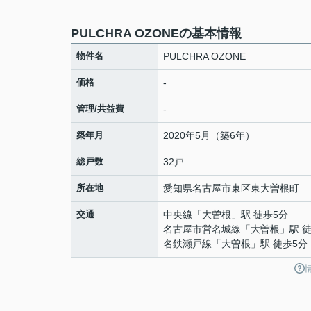
PULCHRA OZONEの基本情報
物件名
PULCHRA OZONE
価格
-
管理/共益費
-
築年月
2020年5月（築6年）
総戸数
32戸
所在地
愛知県
名古屋市東区
東大曽根町
交通
中央線
「
大曽根
」駅 徒歩5分
名古屋市営名城線
「
大曽根
」駅 
名鉄瀬戸線
「
大曽根
」駅 徒歩5分