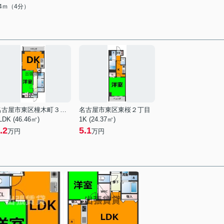
84ｍ（4分）
名古屋市東区橦木町３丁目
名古屋市東区東桜２丁目
LDK (46.46㎡)
1K (24.37㎡)
.2
5.1
万円
万円