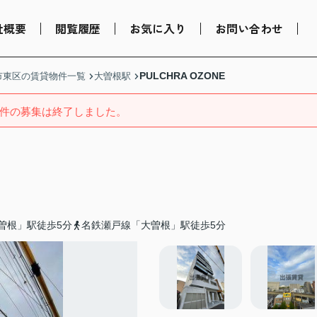
社概要
閲覧履歴
お気に入り
お問い合わせ
PULCHRA OZONE
市東区の賃貸物件一覧
大曽根駅
件の募集は終了しました。
曽根」駅徒歩5分
名鉄瀬戸線「大曽根」駅徒歩5分