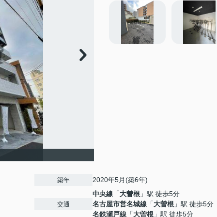
2020年5月(築6年)
築年
中央線
「
大曽根
」駅 徒歩5分
名古屋市営名城線
「
大曽根
」駅 徒歩5分
交通
名鉄瀬戸線
「
大曽根
」駅 徒歩5分