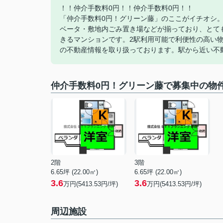
！！仲介手数料0円！！仲介手数料0円！！
「仲介手数料0円！グリーン藤」のここがイチオシ
ベータ・敷地内ごみ置き場などが揃っており、とて
きるマンションです。2駅利用可能で利便性の高い
の不動産情報を取り扱っております。駅から近い不
仲介手数料0円！グリーン藤で募集中の物
2階
3階
6.65坪 (22.00㎡)
6.65坪 (22.00㎡)
3.6
3.6
万円(5413.53円/坪)
万円(5413.53円/坪)
周辺施設