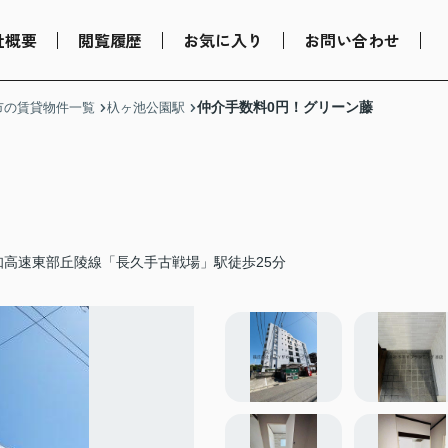
社概要
閲覧履歴
お気に入り
お問い合わせ
仲介手数料0円！グリーン藤
市の賃貸物件一覧
杁ヶ池公園駅
知高速東部丘陵線「長久手古戦場」駅徒歩25分