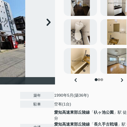
1990年5月(築36年)
築年
空有(1台)
駐車
愛知高速東部丘陵線
「
杁ヶ池公園
」駅 徒
分
愛知高速東部丘陵線
「
長久手古戦場
」駅