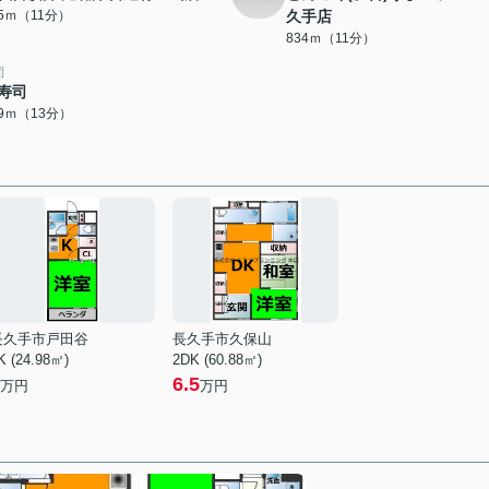
25ｍ（11分）
久手店
834ｍ（11分）
司
寿司
69ｍ（13分）
長久手市戸田谷
長久手市久保山
K (24.98㎡)
2DK (60.88㎡)
6.5
万円
万円