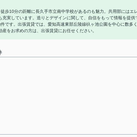
。徒歩10分の距離に長久手市立南中学校があるのも魅力。共用部にはエ
も充実しています。造りとデザインに関して、自信をもって情報を提供
物件です。出張賃貸では、愛知高速東部丘陵線杁ヶ池公園を中心に数多
動産をお求めの方は、出張賃貸にお任せください。
件