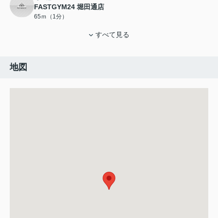
FASTGYM24 堀田通店
65ｍ（1分）
すべて見る
地図