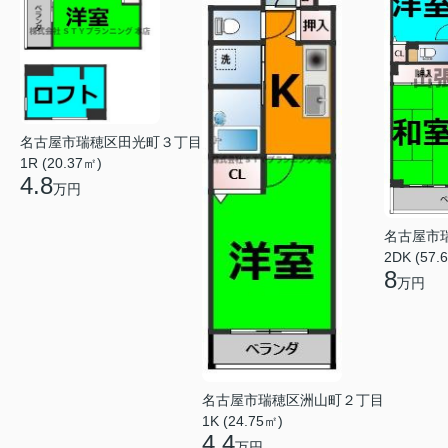
名古屋市瑞穂区田光町３丁目
1R (20.37㎡)
4.8
万円
名古屋市
2DK (57.
8
万円
名古屋市瑞穂区洲山町２丁目
1K (24.75㎡)
4.4
万円