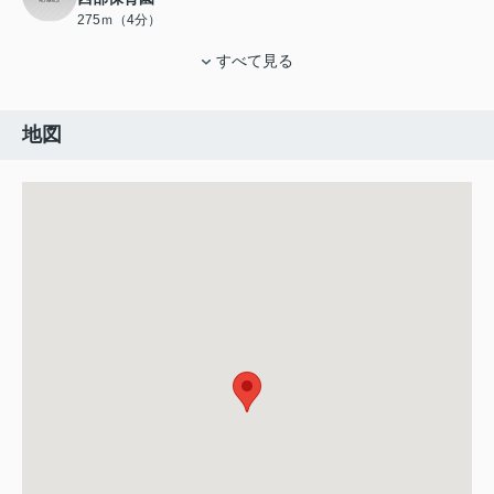
275ｍ（4分）
すべて見る
地図