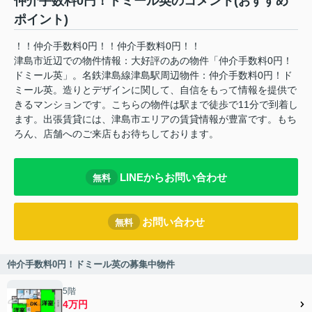
仲介手数料0円！ドミール英のコメント(おすすめ
ポイント)
！！仲介手数料0円！！仲介手数料0円！！
津島市近辺での物件情報：大好評のあの物件「仲介手数料0円！
ドミール英」。名鉄津島線津島駅周辺物件：仲介手数料0円！ド
ミール英。造りとデザインに関して、自信をもって情報を提供で
きるマンションです。こちらの物件は駅まで徒歩で11分で到着し
ます。出張賃貸には、津島市エリアの賃貸情報が豊富です。もち
ろん、店舗へのご来店もお待ちしております。
LINEからお問い合わせ
無料
お問い合わせ
無料
仲介手数料0円！ドミール英の募集中物件
5階
4万円