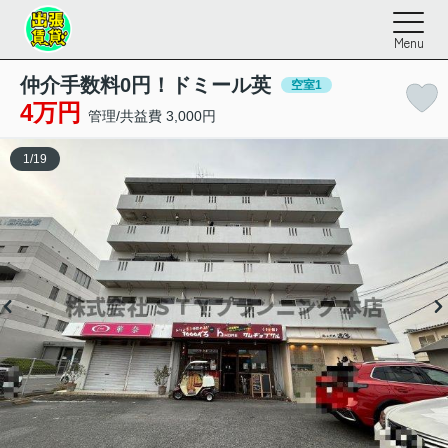
Menu
仲介手数料0円！ドミール英
空室1
4万円
管理/共益費 3,000円
1
/
19