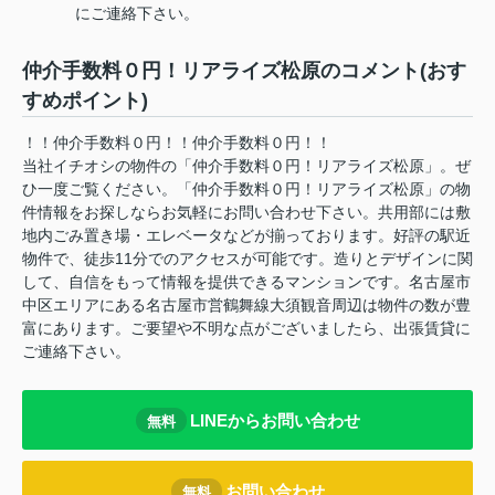
にご連絡下さい。
仲介手数料０円！リアライズ松原のコメント(おす
すめポイント)
！！仲介手数料０円！！仲介手数料０円！！
当社イチオシの物件の「仲介手数料０円！リアライズ松原」。ぜ
ひ一度ご覧ください。「仲介手数料０円！リアライズ松原」の物
件情報をお探しならお気軽にお問い合わせ下さい。共用部には敷
地内ごみ置き場・エレベータなどが揃っております。好評の駅近
物件で、徒歩11分でのアクセスが可能です。造りとデザインに関
して、自信をもって情報を提供できるマンションです。名古屋市
中区エリアにある名古屋市営鶴舞線大須観音周辺は物件の数が豊
富にあります。ご要望や不明な点がございましたら、出張賃貸に
ご連絡下さい。
LINEからお問い合わせ
無料
お問い合わせ
無料