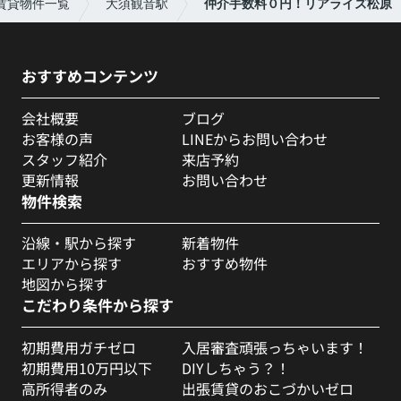
賃貸物件一覧
大須観音駅
仲介手数料０円！リアライズ松原
おすすめコンテンツ
会社概要
ブログ
お客様の声
LINEからお問い合わせ
スタッフ紹介
来店予約
更新情報
お問い合わせ
物件検索
沿線・駅から探す
新着物件
エリアから探す
おすすめ物件
地図から探す
こだわり条件から探す
初期費用ガチゼロ
入居審査頑張っちゃいます！
初期費用10万円以下
DIYしちゃう？！
高所得者のみ
出張賃貸のおこづかいゼロ