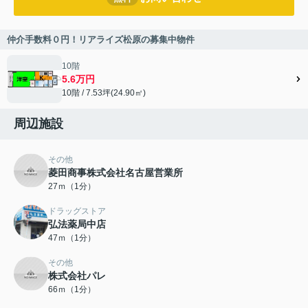
仲介手数料０円！リアライズ松原の募集中物件
10階
5.6万円
10階 / 7.53坪(24.90㎡)
周辺施設
その他
菱田商事株式会社名古屋営業所
27ｍ（1分）
ドラッグストア
弘法薬局中店
47ｍ（1分）
その他
株式会社パレ
66ｍ（1分）