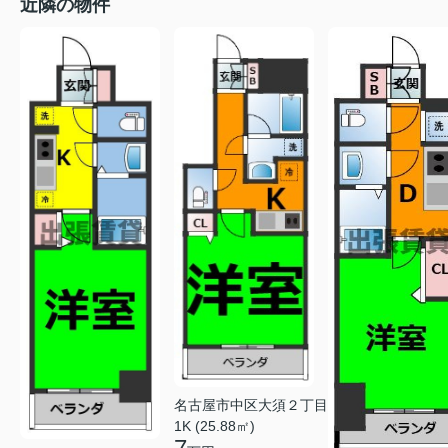
近隣の物件
名古屋市中区大須２丁目
1K (25.88㎡)