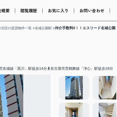
社概要
閲覧履歴
お気に入り
お問い合わせ
仲介手数料0！！エスリード名城公園
市北区の賃貸物件一覧
名城公園駅
営名城線「黒川」駅徒歩14分
名古屋市営鶴舞線「浄心」駅徒歩18分