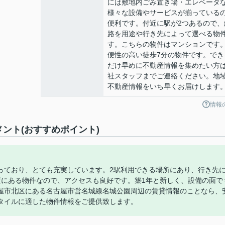
には敷地内ごみ置き場・エレベータ
様々な設備やサービスが揃っている
便利です。付近に駅が2つあるので、
路を用途や行き先によって選べる物
す。こちらの物件はマンションです
便性の高い徒歩7分の物件です。でき
だけ早めに不動産情報を集めたい方
社スタッフまでご連絡ください。地
不動産情報をいち早くお届けします
情報
ント(おすすめポイント)
っており、とても充実しています。2駅利用できる場所にあり、行き先
置にある物件なので、アクセスも良好です。築1年と新しく、設備の面で
屋市北区にある名古屋市営名城線名城公園周辺の賃貸情報のことなら、
タイルに適した物件情報をご提供致します。