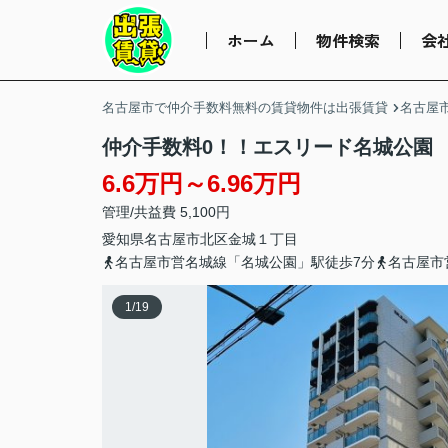
ホーム
物件検索
会
名古屋市で仲介手数料無料の賃貸物件は出張賃貸
名古屋
仲介手数料0！！エスリード名城公園
6.6万円～6.96万円
管理/共益費 5,100円
愛知県
名古屋市北区
金城
１丁目
名古屋市営名城線「名城公園」駅徒歩7分
名古屋市
1
/
19