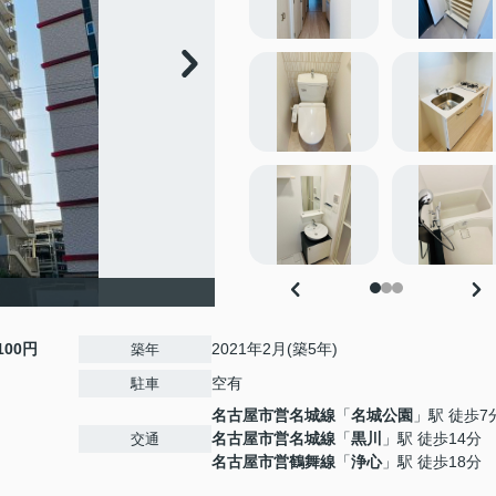
,100円
2021年2月(築5年)
築年
空有
駐車
名古屋市営名城線
「
名城公園
」駅 徒歩7
名古屋市営名城線
「
黒川
」駅 徒歩14分
交通
名古屋市営鶴舞線
「
浄心
」駅 徒歩18分