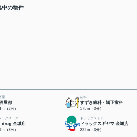
集中の物件
酒屋
歯科
酒屋都
すずき歯科・矯正歯科
54ｍ（2分）
175ｍ（3分）
ラッグストア
ドラッグストア
・drug 金城店
ドラッグスギヤマ 金城店
16ｍ（3分）
222ｍ（3分）