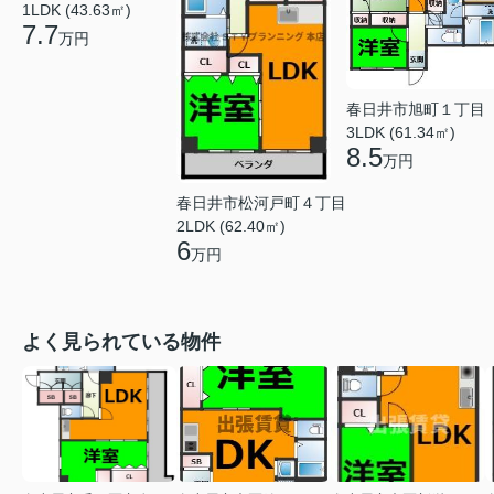
1LDK (43.63㎡)
7.7
万円
春日井市旭町１丁目
3LDK (61.34㎡)
8.5
万円
春日井市松河戸町４丁目
2LDK (62.40㎡)
6
万円
よく見られている物件