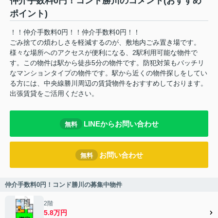
仲介手数料0円！コンド勝川のコメント(おすすめ
ポイント)
！！仲介手数料0円！！仲介手数料0円！！
ごみ捨ての煩わしさを軽減するのが、敷地内ごみ置き場です。
様々な場所へのアクセスが便利になる、2駅利用可能な物件で
す。この物件は駅から徒歩5分の物件です。防犯対策もバッチリ
なマンションタイプの物件です。駅から近くの物件探しをしてい
る方には、中央線勝川周辺の賃貸物件をおすすめしております。
出張賃貸をご活用ください。
LINEからお問い合わせ
無料
お問い合わせ
無料
仲介手数料0円！コンド勝川の募集中物件
2階
5.8万円