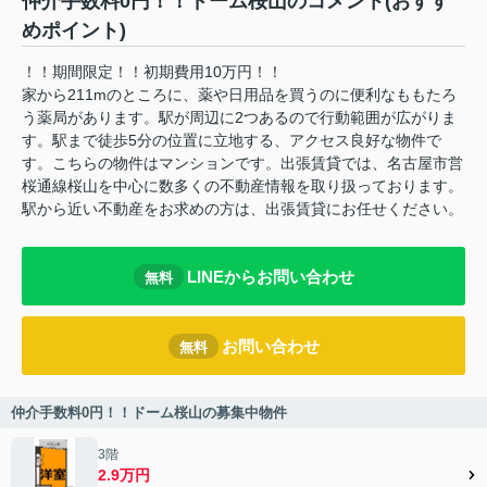
仲介手数料0円！！ドーム桜山のコメント(おすす
めポイント)
！！期間限定！！初期費用10万円！！
家から211mのところに、薬や日用品を買うのに便利なももたろ
う薬局があります。駅が周辺に2つあるので行動範囲が広がりま
す。駅まで徒歩5分の位置に立地する、アクセス良好な物件で
す。こちらの物件はマンションです。出張賃貸では、名古屋市営
桜通線桜山を中心に数多くの不動産情報を取り扱っております。
駅から近い不動産をお求めの方は、出張賃貸にお任せください。
LINEからお問い合わせ
無料
お問い合わせ
無料
仲介手数料0円！！ドーム桜山の募集中物件
3階
2.9万円