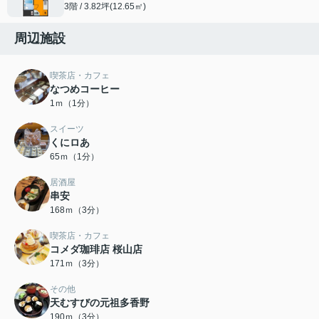
3階 / 3.82坪(12.65㎡)
周辺施設
喫茶店・カフェ
なつめコーヒー
1ｍ（1分）
スイーツ
くにロあ
65ｍ（1分）
居酒屋
串安
168ｍ（3分）
喫茶店・カフェ
コメダ珈琲店 桜山店
171ｍ（3分）
その他
天むすびの元祖多香野
190ｍ（3分）