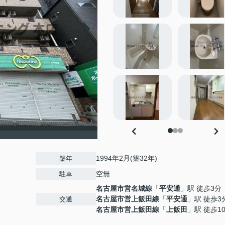
1994年2月(築32年)
築年
空無
駐車
名古屋市営名城線
「
平安通
」駅 徒歩3分
名古屋市営上飯田線
「
平安通
」駅 徒歩3
交通
名古屋市営上飯田線
「
上飯田
」駅 徒歩1