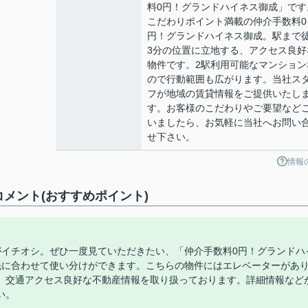
料0円！グランドハイネス御成」です
こだわりポイント満載の仲介手数料0
円！グランドハイネス御成。駅まで
3分の位置に立地する、アクセス良好
物件です。2駅利用可能なマンション
ので行動範囲も広がります。当社ス
フが地域の賃貸情報をご提供いたし
す。お客様のこだわりやご要望など
いましたら、お気軽に当社へお問い
せ下さい。
情報
メント(おすすめポイント)
がイチオシ。ぜひ一度見ていただきたい、「仲介手数料0円！グランドハ
先に合わせて使い分けができます。こちらの物件にはエレベーターがあ
、交通アクセス良好な不動産情報を取り扱っております。詳細情報など
い。