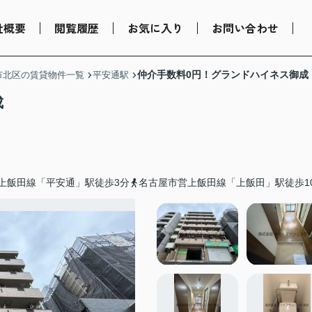
社概要
閲覧履歴
お気に入り
お問い合わせ
仲介手数料0円！グランドハイネス御成
市北区の賃貸物件一覧
平安通駅
成
上飯田線「平安通」駅徒歩3分
名古屋市営上飯田線「上飯田」駅徒歩1