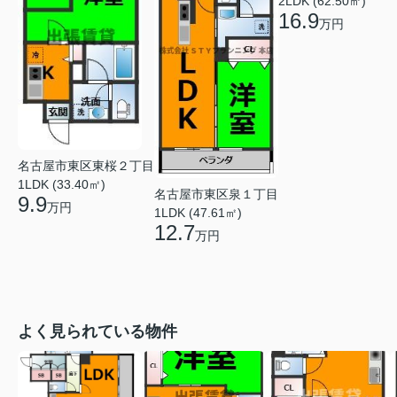
2LDK (62.50㎡)
16.9
万円
名古屋市東区東桜２丁目
1LDK (33.40㎡)
名古屋市東区泉１丁目
9.9
万円
1LDK (47.61㎡)
12.7
万円
よく見られている物件