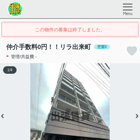
Menu
この物件の募集は終了しました。
仲介手数料0円！！リラ出来町
空室0
-
管理/共益費 -
1
/
4