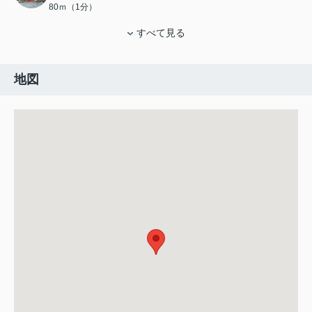
80ｍ（1分）
すべて見る
地図