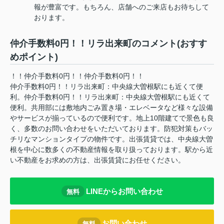
報が豊富です。もちろん、店舗へのご来店もお待ちして
おります。
仲介手数料0円！！リラ出来町のコメント(おすす
めポイント)
！！仲介手数料0円！！仲介手数料0円！！
仲介手数料0円！！リラ出来町：中央線大曽根駅にも近くて便
利。仲介手数料0円！！リラ出来町：中央線大曽根駅にも近くて
便利。共用部には敷地内ごみ置き場・エレベータなど様々な設備
やサービスが揃っているので便利です。地上10階建てで景色も良
く、多数のお問い合わせをいただいております。防犯対策もバッ
チリなマンションタイプの物件です。出張賃貸では、中央線大曽
根を中心に数多くの不動産情報を取り扱っております。駅から近
い不動産をお求めの方は、出張賃貸にお任せください。
LINEからお問い合わせ
無料
お問い合わせ
無料