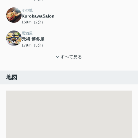
その他
KurokawaSalon
160ｍ（2分）
居酒屋
元祖 博多屋
179ｍ（3分）
すべて見る
地図