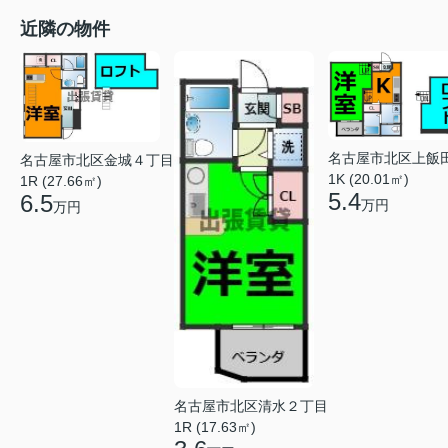
近隣の物件
名古屋市北区上飯
名古屋市北区金城４丁目
1K (20.01㎡)
1R (27.66㎡)
5.4
6.5
万円
万円
名古屋市北区清水２丁目
1R (17.63㎡)