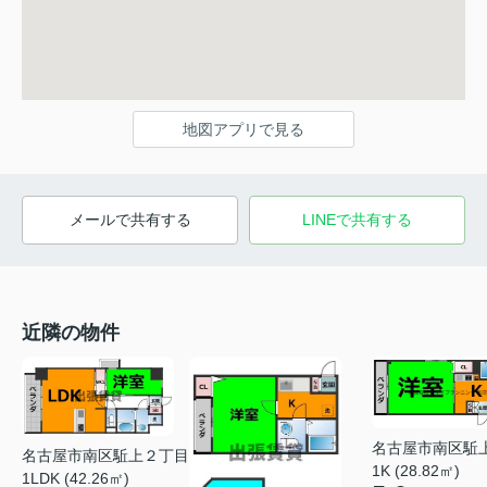
地図アプリで見る
メールで共有する
LINEで共有する
近隣の物件
名古屋市南区駈
名古屋市南区駈上２丁目
1K (28.82㎡)
1LDK (42.26㎡)