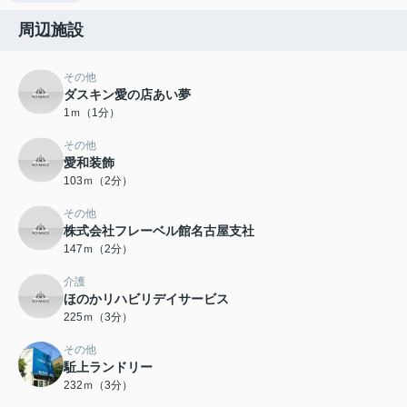
周辺施設
その他
ダスキン愛の店あい夢
1ｍ（1分）
その他
愛和装飾
103ｍ（2分）
その他
株式会社フレーベル館名古屋支社
147ｍ（2分）
介護
ほのかリハビリデイサービス
225ｍ（3分）
その他
駈上ランドリー
232ｍ（3分）