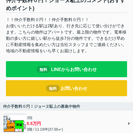
仲介手数料０円！ジョーヌ駈上のコメント(おすす
めポイント)
！！仲介手数料０円！！仲介手数料０円！！
お使いいただける駅は2駅あり、行き先に応じて使い分けができ
ます。こちらの物件はアパートです。最上階の物件です。電車移
動の多い方に嬉しい駅から徒歩7分の物件です。できるだけ早め
に不動産情報を集めたい方は当社スタッフまでご連絡ください。
地域の不動産情報をいち早くお届けします。
LINEからお問い合わせ
無料
お問い合わせ
無料
仲介手数料０円！ジョーヌ駈上の募集中物件
3階
5.5万円
3階 / 11.19坪(37.00㎡)