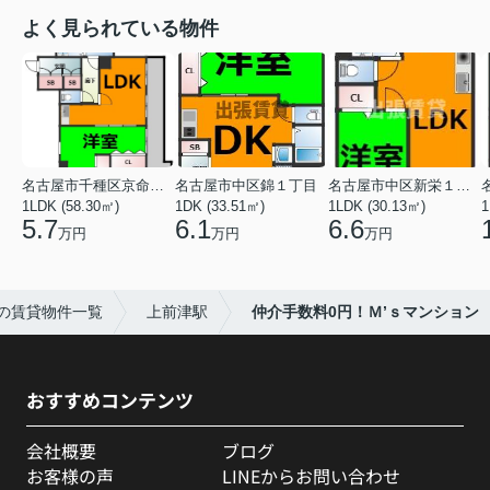
よく見られている物件
名古屋市千種区京命１丁目
名古屋市中区錦１丁目
名古屋市中区新栄１丁目
1LDK (58.30㎡)
1DK (33.51㎡)
1LDK (30.13㎡)
1
5.7
6.1
6.6
万円
万円
万円
の賃貸物件一覧
上前津駅
仲介手数料0円！Ｍ’ｓマンション
おすすめコンテンツ
会社概要
ブログ
お客様の声
LINEからお問い合わせ