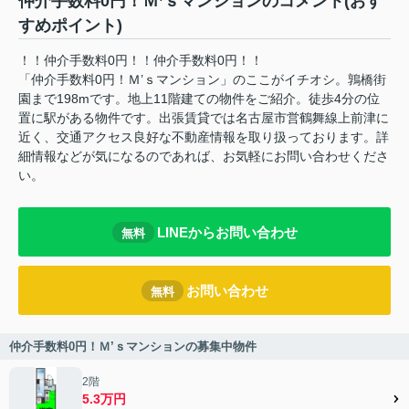
仲介手数料0円！Ｍ’ｓマンションのコメント(おす
すめポイント)
！！仲介手数料0円！！仲介手数料0円！！
「仲介手数料0円！Ｍ’ｓマンション」のここがイチオシ。鶉橋街
園まで198mです。地上11階建ての物件をご紹介。徒歩4分の位
置に駅がある物件です。出張賃貸では名古屋市営鶴舞線上前津に
近く、交通アクセス良好な不動産情報を取り扱っております。詳
細情報などが気になるのであれば、お気軽にお問い合わせくださ
い。
LINEからお問い合わせ
無料
お問い合わせ
無料
仲介手数料0円！Ｍ’ｓマンションの募集中物件
2階
5.3万円