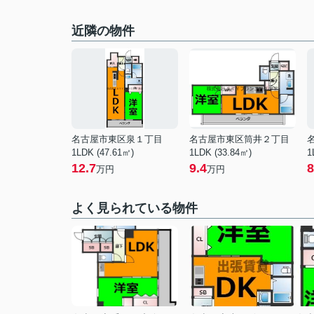
近隣の物件
名古屋市東区泉１丁目
名古屋市東区筒井２丁目
1LDK (47.61㎡)
1LDK (33.84㎡)
1
12.7
9.4
8
万円
万円
よく見られている物件