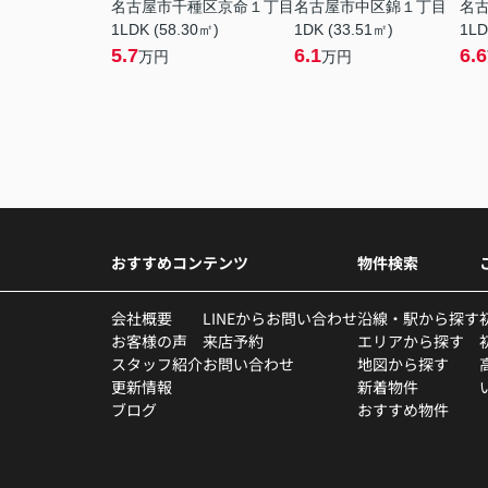
名古屋市千種区京命１丁目
名古屋市中区錦１丁目
名
1LDK (58.30㎡)
1DK (33.51㎡)
1LD
5.7
6.1
6.6
万円
万円
おすすめコンテンツ
物件検索
会社概要
LINEからお問い合わせ
沿線・駅から探す
お客様の声
来店予約
エリアから探す
スタッフ紹介
お問い合わせ
地図から探す
更新情報
新着物件
ブログ
おすすめ物件