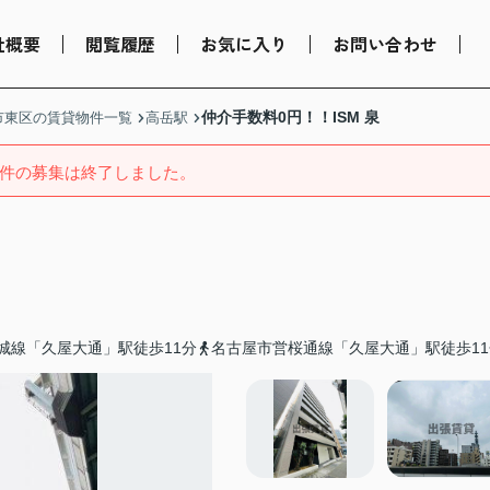
社概要
閲覧履歴
お気に入り
お問い合わせ
仲介手数料0円！！ISM 泉
市東区の賃貸物件一覧
高岳駅
件の募集は終了しました。
城線「久屋大通」駅徒歩11分
名古屋市営桜通線「久屋大通」駅徒歩11