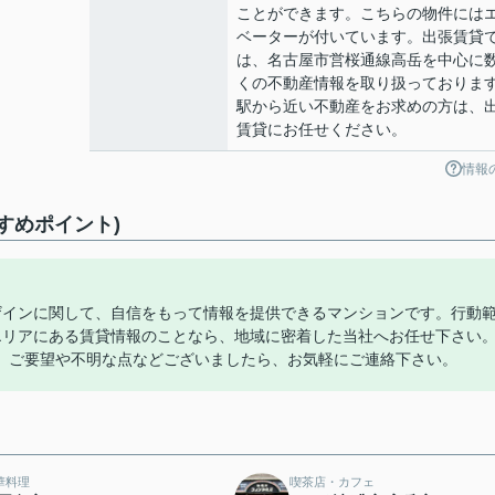
ことができます。こちらの物件には
ベーターが付いています。出張賃貸
は、名古屋市営桜通線高岳を中心に
くの不動産情報を取り扱っておりま
駅から近い不動産をお求めの方は、
賃貸にお任せください。
情報
すめポイント)
ザインに関して、自信をもって情報を提供できるマンションです。行動
エリアにある賃貸情報のことなら、地域に密着した当社へお任せ下さい
。ご要望や不明な点などございましたら、お気軽にご連絡下さい。
華料理
喫茶店・カフェ