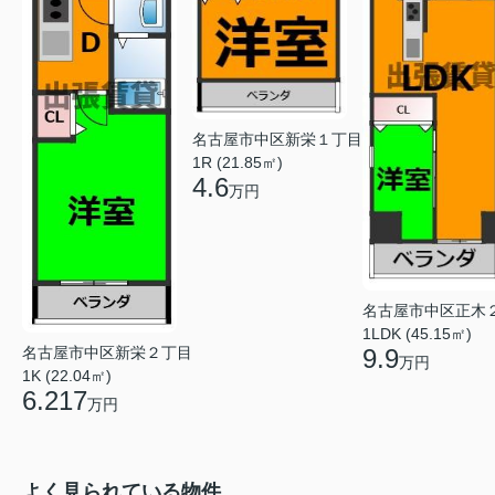
名古屋市中区新栄１丁目
1R (21.85㎡)
4.6
万円
名古屋市中区正木
1LDK (45.15㎡)
名古屋市中区新栄２丁目
9.9
万円
1K (22.04㎡)
6.217
万円
よく見られている物件