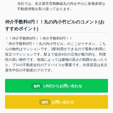
当社では、名古屋市営鶴舞線丸の内を中心に多種多様な
不動産情報を取り扱っております。
仲介手数料0円！！丸の内小竹ビルのコメント(お
すすめポイント)
！！仲介手数料0円！！仲介手数料0円！！
「仲介手数料0円！！丸の内小竹ビル」のここがイチオシ。こち
らの物件はマンションです。2駅利用ができるので電車の利用に
役立つマンションです。駅まで徒歩4分の立地が魅力的な、利便
性の高い物件です。地域によっては建物の高さの制限があったり
と、プロの不動産会社のアドバイスが重要です。出張賃貸は名古
屋市中区の不動産のプロです。
LINEからお問い合わせ
無料
お問い合わせ
無料