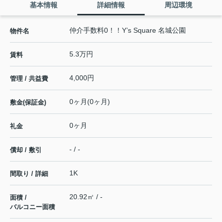
基本情報
詳細情報
周辺環境
仲介手数料0！！Y’s Square 名城公園
物件名
5.3万円
賃料
4,000円
管理 / 共益費
0ヶ月(0ヶ月)
敷金(保証金)
0ヶ月
礼金
- / -
償却 / 敷引
1K
間取り / 詳細
20.92㎡ / -
面積 /
バルコニー面積