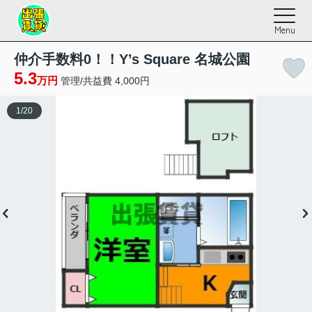
Menu
仲介手数料0！！Y’s Square 名城公園
5.3
万円
管理/共益費 4,000円
1
/
20