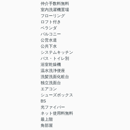
仲介手数料無料
室内洗濯機置場
フローリング
ロフト付き
ベランダ
バルコニー
公営水道
公共下水
システムキッチン
バス・トイレ別
浴室乾燥機
温水洗浄便座
洗髪洗面化粧台
独立洗面台
エアコン
シューズボックス
BS
光ファイバー
ネット使用料無料
最上階
角部屋