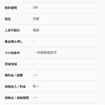
2年
契約期間
空家
現況
相談
入居可能日
-
敷金積み増し
・外国籍相談可
その他条件
-
用途地域
- / -
権利金 / 雑費
有 / -
保険加入 / 料金
- / -
保険名 / 保険期間