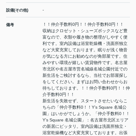
-
設備(その他)
！！仲介手数料0円！！仲介手数料0円！！
備考
収納はクロゼット・シューズボックスなど豊
富なので、衣類や履き物の整理がしやすく便
利です。室内設備は浴室乾燥機・洗面所独立
など大変充実しております。眠りが浅く物音
が気になる方にお勧めなのが角部屋です。住
みやすい環境が嬉しい賃貸物件です。名古屋
市北区や名古屋市営名城線名城公園付近での
新生活をご検討するなら、当社でお部屋探し
をしてください。まずはお問い合わせからお
待ちしております。！！仲介手数料0円！！仲
介手数料0円！！
新生活を失敗せず、スタートさせたいならこ
ちらの「仲介手数料0！！Y’s Square 名城公
園」はいかがでしょうか。「仲介手数料0！！
Y’s Square 名城公園」：名古屋市北区エリア
の新居にピッタリ。室内設備は洗面所独立・
浴室乾燥機など大変充実しております。出張