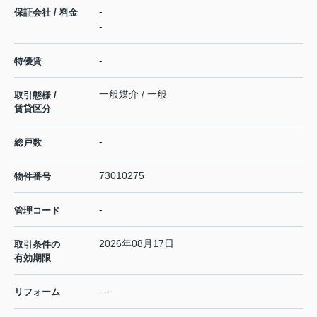
-
保証会社 / 料金
-
-
特優賃
一般媒介 / 一般
取引態様 /
賃貸区分
-
総戸数
73010275
物件番号
-
管理コード
2026年08月17日
取引条件の
有効期限
---
リフォーム