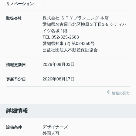
--
リノベーション
株式会社 ＳＴＹプランニング 本店
取扱会社
愛知県名古屋市北区柳原３丁目3-5 シティハ
イツ名城 1階
TEL:
052-325-2683
愛知県知事 (2) 第024350号
公益社団法人不動産保証協会
2026年08月03日
情報更新日
2026年08月17日
更新予定日
情報の見方
詳細情報
デザイナーズ
設備条件
外国人可