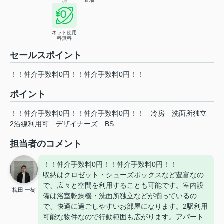
別
置場
ネット使用
料無料
セールスポイント
！！仲介手数料0円！！仲介手数料0円！！
ポイント
！！仲介手数料0円！！仲介手数料0円！！
冷房
洗面所独立
2沿線利用可
デザイナーズ
BS
担当者のコメント
！！仲介手数料0円！！仲介手数料0円！！
収納はクロゼット・シューズボックスなど豊富なの
で、広々と空間を利用することも可能です。室内設
梅田 一樹
備は浴室乾燥機・洗面所独立などが揃っているの
で、快適に過ごしやすいお部屋になります。2駅利用
可能な物件なので行動範囲も広がります。アパート