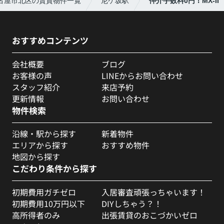
古屋市北区の賃貸物件一覧
尼ケ坂駅
仲介手数料0円！MX-II
おすすめコンテンツ
会社概要
ブログ
お客様の声
LINEからお問い合わせ
スタッフ紹介
来店予約
更新情報
お問い合わせ
物件検索
沿線・駅から探す
新着物件
エリアから探す
おすすめ物件
地図から探す
こだわり条件から探す
初期費用ガチゼロ
入居審査頑張っちゃいます！
初期費用10万円以下
DIYしちゃう？！
高所得者のみ
出張賃貸のおこづかいゼロ