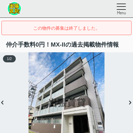
Menu
この物件の募集は終了しました。
仲介手数料0円！MX-IIの過去掲載物件情報
1
/
2