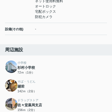
ネット使用料無料
オートロック
宅配ボックス
防犯カメラ
-
設備(その他)
周辺施設
小学校
杉村小学校
72ｍ（1分）
そば・うどん
越前
142ｍ（2分）
ドラッグストア
佐々堂薬局支店
156ｍ（2分）