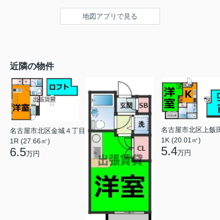
地図アプリで見る
近隣の物件
名古屋市北区上飯
名古屋市北区金城４丁目
1K (20.01㎡)
1R (27.66㎡)
5.4
6.5
万円
万円