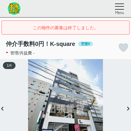
Menu
この物件の募集は終了しました。
仲介手数料0円！K-square
空室0
-
管理/共益費 -
1
/
4