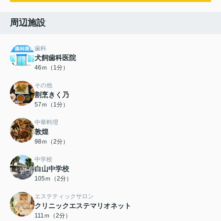
周辺施設
歯科
犬飼歯科医院
46ｍ（1分）
その他
割烹きく乃
57ｍ（1分）
中華料理
敦煌
98ｍ（2分）
中学校
白山中学校
105ｍ（2分）
エステティックサロン
クリニックエステマリオネット
111ｍ（2分）