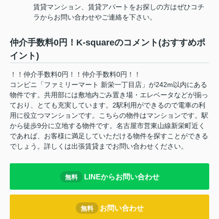
賃貸マンション、賃貸アパートをお探しの方はぜひコチ
ラからお問い合わせやご連絡を下さい。
仲介手数料0円！K-squareのコメント(おすすめポ
イント)
！！仲介手数料0円！！仲介手数料0円！！
コンビニ「ファミリーマート 新栄一丁目店」が242m以内にある
物件です。共用部には敷地内ごみ置き場・エレベータなどが揃っ
ており、とても充実しています。2駅利用ができるので電車の利
用に役立つマンションです。こちらの物件はマンションです。駅
から徒歩9分に立地する物件です。名古屋市営東山線新栄町近く
であれば、お客様に満足していただける物件を探すことができる
でしょう。詳しくは出張賃貸までお問い合わせください。
LINEからお問い合わせ
無料
お問い合わせ
無料