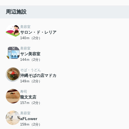
周辺施設
美容室
サロン・ド・レリア
140ｍ（2分）
美容室
サン美容室
144ｍ（2分）
そば・うどん
沖縄そばの店マドカ
149ｍ（2分）
寿司
龍文支店
157ｍ（2分）
美容室
aFLower
159ｍ（2分）