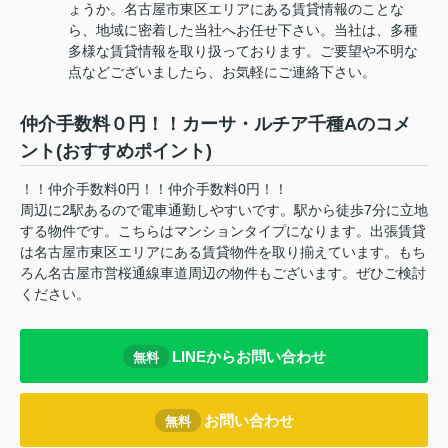
ょうか。名古屋市東区エリアにある賃貸情報のことな
ら、地域に密着した当社へお任せ下さい。当社は、多種
多様な賃貸情報を取り扱っております。ご要望や不明な
点などございましたら、お気軽にご連絡下さい。
仲介手数料０円！！カーサ・ルチア千種Aのコメ
ント(おすすめポイント)
！！仲介手数料0円！！仲介手数料0円！！
周辺に2駅あるので電車通勤しやすいです。駅から徒歩7分に立地
する物件です。こちらはマンションタイプになります。出張賃貸
は名古屋市東区エリアにある賃貸物件を取り揃えています。もち
ろん名古屋市営桜通線車道周辺の物件もございます。ぜひご検討
ください。
LINEからお問い合わせ
無料
お問い合わせ
無料