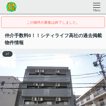
Menu
この物件の募集は終了しました。
仲介手数料0！！シティライフ高社の過去掲載
物件情報
1
/
7