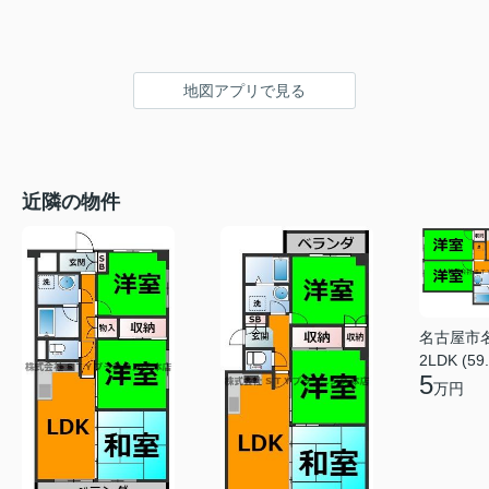
地図アプリで見る
近隣の物件
名古屋市
2LDK (59
5
万円