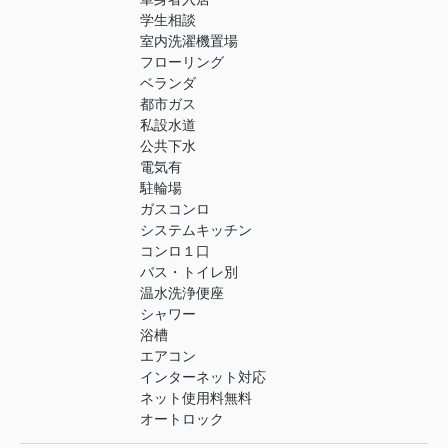
学生相談
室内洗濯機置場
フローリング
ベランダ
都市ガス
私設水道
公共下水
電気有
駐輪場
ガスコンロ
システムキッチン
コンロ１口
バス・トイレ別
温水洗浄便座
シャワー
浴槽
エアコン
インターネット対応
ネット使用料無料
オートロック