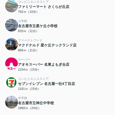
コンビニエンスストア
ファミリーマート さくらが丘店
782ｍ（10分）
小学校
名古屋市立星ケ丘小学校
833ｍ（11分）
ファーストフード
マクドナルド 星ケ丘テックランド店
866ｍ（11分）
スーパー
アオキスーパー 名東よもぎ台店
1154ｍ（15分）
コンビニエンスストア
セブンイレブン 名古屋一社4丁目店
1181ｍ（15分）
中学校
名古屋市立神丘中学校
1860ｍ（24分）