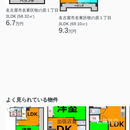
名古屋市名東区牧の原１丁目
3LDK (58.32㎡)
名古屋市名東区牧の原１丁目
6.7
3LDK (69.10㎡)
万円
9.3
万円
よく見られている物件