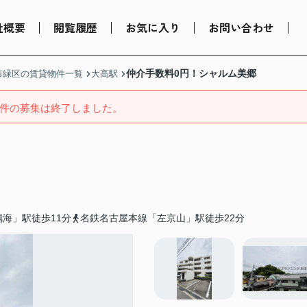
社概要
閲覧履歴
お気に入り
お問い合わせ
仲介手数料0円！シャルム美郷
市緑区の賃貸物件一覧
大高駅
件の募集は終了しました。
海」駅徒歩11分
名鉄名古屋本線「左京山」駅徒歩22分