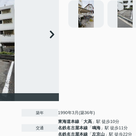
1990年3月(築36年)
築年
東海道本線
「
大高
」駅 徒歩10分
名鉄名古屋本線
「
鳴海
」駅 徒歩11分
交通
名鉄名古屋本線
「
左京山
」駅 徒歩22分