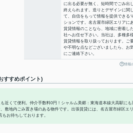
に出る必要が無く、短時間でごみ出
終えられます。造りとデザインに関
て、自信をもって情報を提供できる
ションです。名古屋市緑区エリアに
賃貸情報のことなら、地域に密着し
社へお任せ下さい。当社は、多種多
賃貸情報を取り扱っております。ご
や不明な点などございましたら、お
にご連絡下さい。
情報
おすすめポイント)
にも近くて便利。仲介手数料0円！シャルム美郷：東海道本線大高駅にも
は、敷地内ごみ置き場のある物件です。出張賃貸には、名古屋市緑区エ
店もお待ちしております。