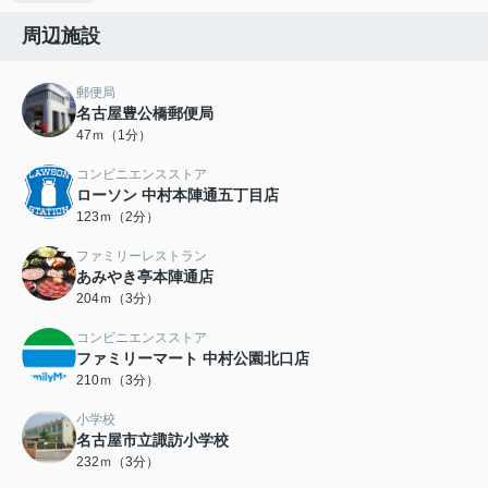
周辺施設
郵便局
名古屋豊公橋郵便局
47ｍ（1分）
コンビニエンスストア
ローソン 中村本陣通五丁目店
123ｍ（2分）
ファミリーレストラン
あみやき亭本陣通店
204ｍ（3分）
コンビニエンスストア
ファミリーマート 中村公園北口店
210ｍ（3分）
小学校
名古屋市立諏訪小学校
232ｍ（3分）