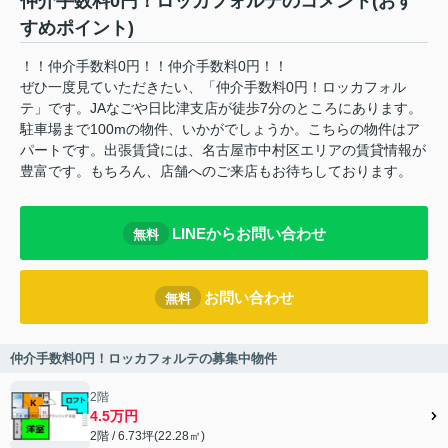
仲介手数料0円！ロッカフォルテのコメント(おす
すめポイント)
！！仲介手数料0円！！仲介手数料0円！！
ぜひ一度見ていただきたい、「仲介手数料0円！ロッカフォル
テ」です。JAなごや日比津支店が徒歩7分のところにあります。
駐車場まで100mの物件、いかがでしょうか。こちらの物件はア
パートです。出張賃貸には、名古屋市中村区エリアの賃貸情報が
豊富です。もちろん、店舗へのご来店もお待ちしております。
LINEからお問い合わせ
無料
お問い合わせ
無料
仲介手数料0円！ロッカフォルテの募集中物件
2階
4.5万円
2階 / 6.73坪(22.28㎡)