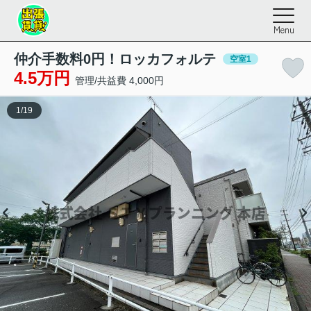
Menu
仲介手数料0円！ロッカフォルテ
空室1
4.5万円
管理/共益費 4,000円
1
/
19