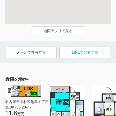
地図アプリで見る
メールで共有する
LINEで共有する
近隣の物件
名古屋市中村区亀島１丁目
1LDK (35.28㎡)
11.6
万円