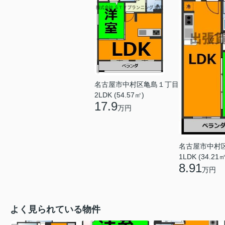
名古屋市中村区亀島１丁目
2LDK (54.57㎡)
17.9
万円
名古屋市中村
1LDK (34.21㎡
8.91
万円
よく見られている物件