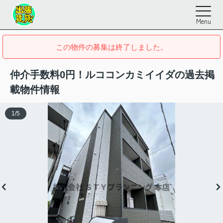
Menu
この物件の募集は終了しました。
仲介手数料0円！ルココンカミイイダの過去掲
載物件情報
1
/
5