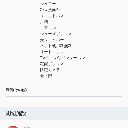
シャワー
独立洗面台
ユニットバス
浴槽
エアコン
シューズボックス
光ファイバー
ネット使用料無料
オートロック
TVモニタ付インターホン
宅配ボックス
防犯カメラ
最上階
-
設備(その他)
周辺施設