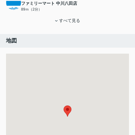
ファミリーマート 中川八田店
89ｍ（2分）
すべて見る
地図