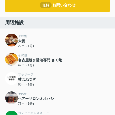
お問い合わせ
無料
周辺施設
その他
大善
22ｍ（1分）
その他
名古屋焼き醤油専門 さく蛸
47ｍ（1分）
マッサージ
林ほねつぎ
65ｍ（1分）
その他
ヘアーサロンオオハシ
73ｍ（1分）
コンビニエンスストア