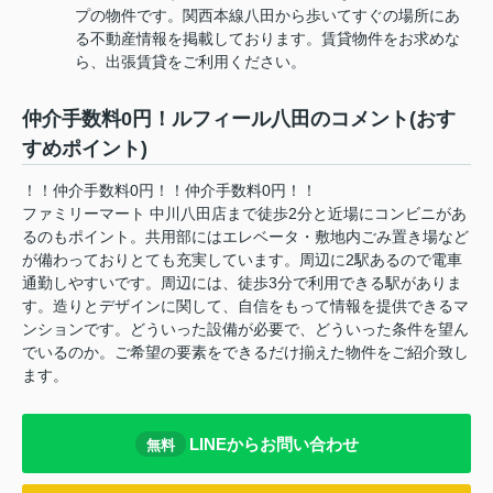
プの物件です。関西本線八田から歩いてすぐの場所にあ
る不動産情報を掲載しております。賃貸物件をお求めな
ら、出張賃貸をご利用ください。
仲介手数料0円！ルフィール八田のコメント(おす
すめポイント)
！！仲介手数料0円！！仲介手数料0円！！
ファミリーマート 中川八田店まで徒歩2分と近場にコンビニがあ
るのもポイント。共用部にはエレベータ・敷地内ごみ置き場など
が備わっておりとても充実しています。周辺に2駅あるので電車
通勤しやすいです。周辺には、徒歩3分で利用できる駅がありま
す。造りとデザインに関して、自信をもって情報を提供できるマ
ンションです。どういった設備が必要で、どういった条件を望ん
でいるのか。ご希望の要素をできるだけ揃えた物件をご紹介致し
ます。
LINEからお問い合わせ
無料