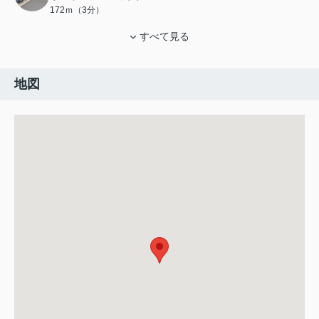
172ｍ（3分）
すべて見る
地図