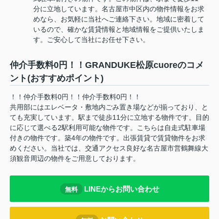
分に立地しています。名古屋市中区内の物件情報をお求
めなら、お気軽に当社へご連絡下さい。地域に密着して
いるので、確かな賃貸情報と地域情報をご提供いたしま
す。ご安心して当社にお任せ下さい。
仲介手数料0円！！GRANDUKE松原cuoreのコメ
ント(おすすめポイント)
！！仲介手数料0円！！仲介手数料0円！！
共用部にはエレベータ・敷地内ごみ置き場などが揃っており、と
ても充実しています。駅まで徒歩11分に立地する物件です。目的
に応じて選べる2駅利用可能な物件です。こちらは自走式駐車場
付きの物件です。築4年の物件です。出張賃貸で賃貸物件をお求
めください。当社では、交通アクセス良好な名古屋市営鶴舞線大
須観音周辺の物件をご用意しております。
LINEからお問い合わせ
無料