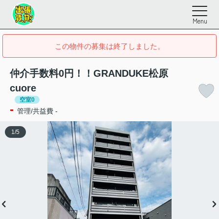
Menu
この物件の募集は終了しました。
仲介手数料0円！！GRANDUKE松原
cuore
空室0
-
管理/共益費 -
1
/
5