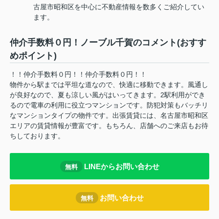
古屋市昭和区を中心に不動産情報を数多くご紹介してい
ます。
仲介手数料０円！ノーブル千賀のコメント(おすす
めポイント)
！！仲介手数料０円！！仲介手数料０円！！
物件から駅までは平坦な道なので、快適に移動できます。風通し
が良好なので、夏も涼しい風がはいってきます。2駅利用ができ
るので電車の利用に役立つマンションです。防犯対策もバッチリ
なマンションタイプの物件です。出張賃貸には、名古屋市昭和区
エリアの賃貸情報が豊富です。もちろん、店舗へのご来店もお待
ちしております。
LINEからお問い合わせ
無料
お問い合わせ
無料