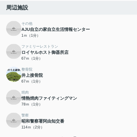
周辺施設
その他
AJU自立の家自立生活情報センター
1ｍ（1分）
ファミリーレストラン
ロイヤルホスト御器所店
67ｍ（1分）
整骨院
井上接骨院
67ｍ（1分）
焼肉
情熱焼肉ファイティングマン
78ｍ（1分）
警察
昭和警察署阿由知交番
114ｍ（2分）