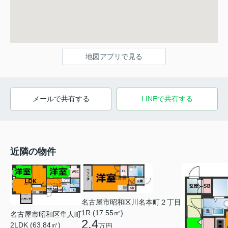
地図アプリで見る
メールで共有する
LINEで共有する
近隣の物件
名古屋市昭和区川名本町２丁目
1R (17.55㎡)
名古屋市昭和区隼人町
2.4
2LDK (63.84㎡)
万円