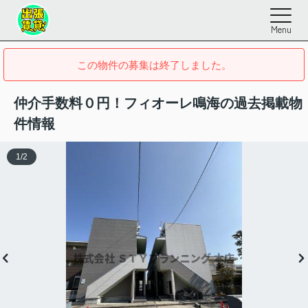
Menu
この物件の募集は終了しました。
仲介手数料０円！フィオーレ鳴海の過去掲載物
件情報
1
/
2