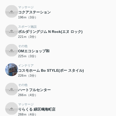
マッサージ
コクアステーション
196ｍ（3分）
スポーツ施設
ボルダリングジム N Rock(エヌ ロック)
221ｍ（3分）
その他
OMエコショップ和
225ｍ（3分）
インテリア
コスモホーム Bo STYLE(ボー スタイル)
226ｍ（3分）
その他
ハートフルセンター
266ｍ（4分）
マッサージ
りらくる 緑区鳴海町店
268ｍ（4分）