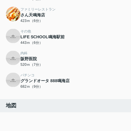
ファミリーレストラン
さん天鳴海店
423ｍ（6分）
その他
LIFE SCHOOL鳴海駅前
443ｍ（6分）
内科
阪野医院
520ｍ（7分）
パチンコ
グランドオータ 888鳴海店
682ｍ（9分）
地図