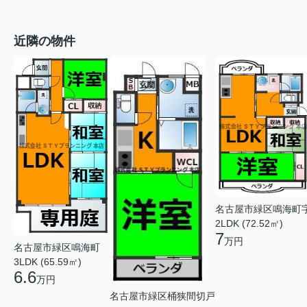
近隣の物件
名古屋市緑区鳴海町
2LDK (72.52㎡)
7
万円
名古屋市緑区鳴海町
3LDK (65.59㎡)
6.6
万円
名古屋市緑区桶狭間切戸