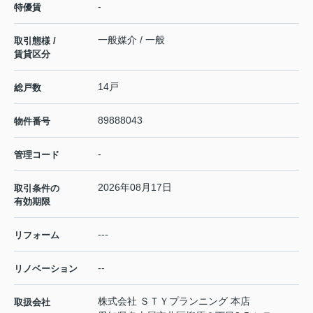
-
特優賃
一般媒介 / 一般
取引態様 /
賃貸区分
14戸
総戸数
89888043
物件番号
-
管理コード
2026年08月17日
取引条件の
有効期限
---
リフォーム
--
リノベーション
株式会社 ＳＴＹプランニング 本店
取扱会社