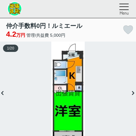
Menu
仲介手数料0円！ルミエール
4.2
万円
管理/共益費 5,000円
1
/
20