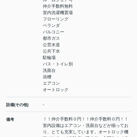
仲介手数料無料
室内洗濯機置場
フローリング
ベランダ
バルコニー
都市ガス
公営水道
公共下水
駐輪場
バス・トイレ別
洗面台
浴槽
エアコン
オートロック
-
設備(その他)
！！仲介手数料０円！！仲介手数料０円！！
備考
室内設備はエアコン・洗面台などが揃ってお
り、とても充実しています。オートロック機