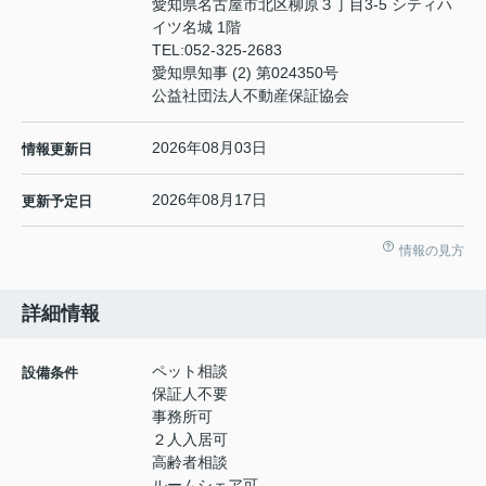
愛知県名古屋市北区柳原３丁目3-5 シティハ
イツ名城 1階
TEL:
052-325-2683
愛知県知事 (2) 第024350号
公益社団法人不動産保証協会
2026年08月03日
情報更新日
2026年08月17日
更新予定日
情報の見方
詳細情報
ペット相談
設備条件
保証人不要
事務所可
２人入居可
高齢者相談
ルームシェア可