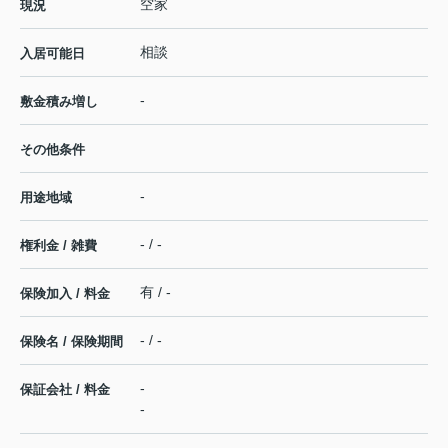
空家
現況
相談
入居可能日
-
敷金積み増し
その他条件
-
用途地域
- / -
権利金 / 雑費
有 / -
保険加入 / 料金
- / -
保険名 / 保険期間
-
保証会社 / 料金
-