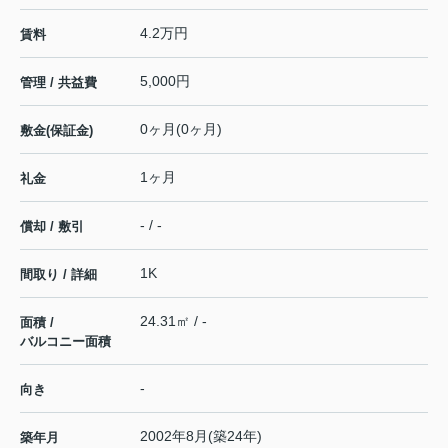
4.2万円
賃料
5,000円
管理 / 共益費
0ヶ月(0ヶ月)
敷金(保証金)
1ヶ月
礼金
- / -
償却 / 敷引
1K
間取り / 詳細
24.31㎡ / -
面積 /
バルコニー面積
-
向き
2002年8月(築24年)
築年月