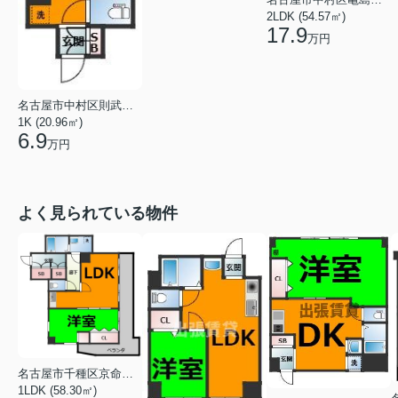
2LDK (54.57㎡)
17.9
万円
名古屋市中村区則武１丁目
1K (20.96㎡)
6.9
万円
よく見られている物件
名古屋市千種区京命１丁目
1LDK (58.30㎡)