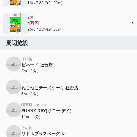
1階 / 7.25坪(24.00㎡)
2階
4万円
2階 / 7.25坪(24.00㎡)
周辺施設
その他
ピネード 社台店
3ｍ（1分）
スイーツ
ねこねこチーズケーキ 社台店
5ｍ（1分）
喫茶店・カフェ
SUNNY DAY(サニー デイ)
14ｍ（1分）
その他
リトルプラスベーグル