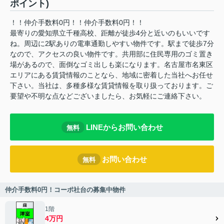
ポイント)
！！仲介手数料0円！！仲介手数料0円！！
最寄りの愛知県立千種高校、距離が徒歩4分と近いのもいいです
ね。周辺に2駅ありの電車通勤しやすい物件です。駅まで徒歩7分
なので、アクセスの良い物件です。共用部に住民専用のゴミ置き
場があるので、面倒なゴミ出しも楽になります。名古屋市名東区
エリアにある賃貸情報のことなら、地域に密着した当社へお任せ
下さい。当社は、多種多様な賃貸情報を取り扱っております。ご
要望や不明な点などございましたら、お気軽にご連絡下さい。
LINEからお問い合わせ
無料
お問い合わせ
無料
仲介手数料0円！コーポ社台の募集中物件
1階
4万円