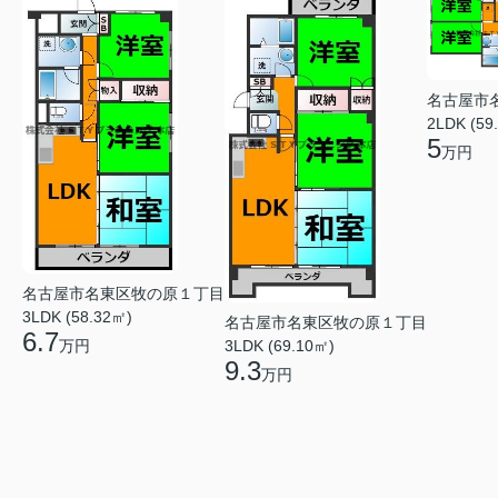
名古屋市
2LDK (59
5
万円
名古屋市名東区牧の原１丁目
3LDK (58.32㎡)
名古屋市名東区牧の原１丁目
6.7
3LDK (69.10㎡)
万円
9.3
万円