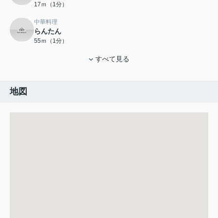
17ｍ（1分）
中華料理
らんたん
55ｍ（1分）
すべて見る
地図