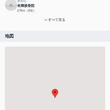
整骨院
有輝接骨院
176ｍ（3分）
すべて見る
地図