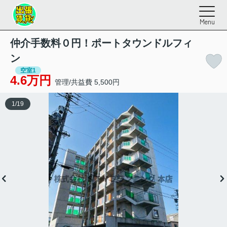
Menu
仲介手数料０円！ポートタウンドルフィ
ン
空室1
4.6万円
管理/共益費 5,500円
1
/
19